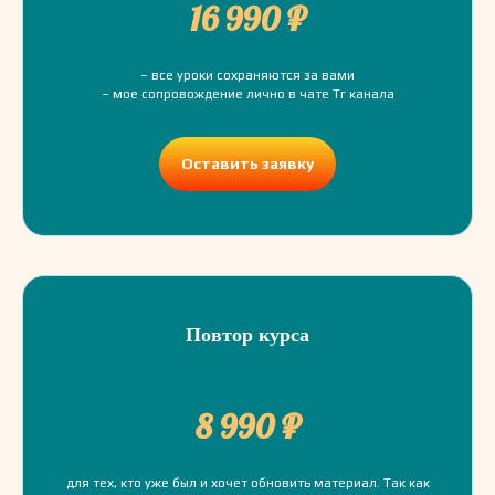
16 990 ₽
– все уроки сохраняются за вами
– мое сопровождение лично в чате Тг канала
Оставить заявку
Повтор курса
8 990 ₽
для тех, кто уже был и хочет обновить материал. Так как