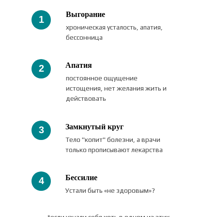
Выгорание
1
хроническая усталость, апатия,
бессонница
Апатия
2
постоянное ощущение
истощения, нет желания жить и
действовать
Замкнутый круг
3
Тело "копит" болезни, а врачи
только прописывают лекарства
Бессилие
4
Устали быть «не здоровым»?