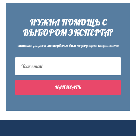
НУЖНА ПОМОЩЬ С
ВЫБОРОМ ЭКСПЕРТА?
опишите запрос и мы подберем вам подходящего специалиста
НАПИСАТЬ