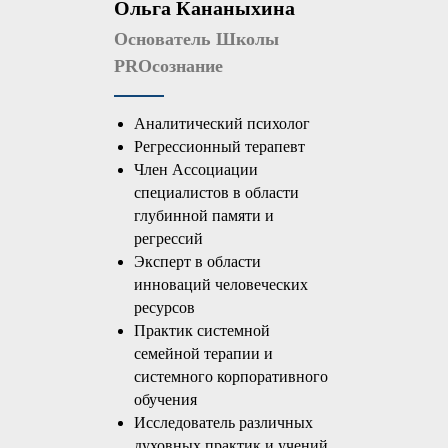
Ольга Кананыхина
Основатель Школы
PROсознание
Аналитический психолог
Регрессионный терапевт
Член Ассоциации
специалистов в области
глубинной памяти и
регрессий
Эксперт в области
инноваций человеческих
ресурсов
Практик системной
семейной терапии и
системного корпоративного
обучения
Исследователь различных
духовных практик и учений