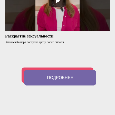
Раскрытие сексуальности
Запись вебинара доступна сразу после оплаты
ПОДРОБНЕЕ
ПОДРОБНЕЕ
ПОДРОБНЕЕ