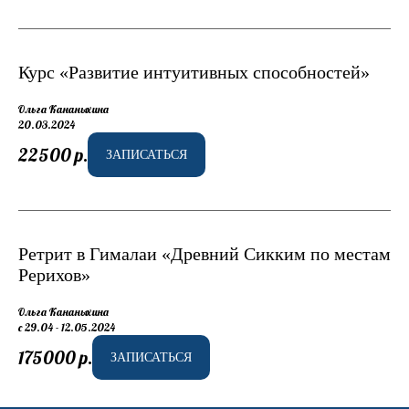
Курс «Развитие интуитивных способностей»
Ольга Кананыхина
20.03.2024
22500
р.
ЗАПИСАТЬСЯ
Ретрит в Гималаи «Древний Сикким по местам
Рерихов»
Ольга Кананыхина
с 29.04 - 12.05.2024
175000
р.
ЗАПИСАТЬСЯ